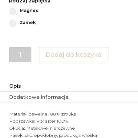
Rodzaj zapięcia
Magnes
Zamek
ilość
Dodaj do koszyka
Torba
sztruksowa
ORII
Opis
Dodatkowe informacje
Materiał: bawełna 100% sztruks
Podszewka: Poliester 100%
Okucia: Metalowe, nierdzewne
Pasek: skóropodobny, produkcja włoska