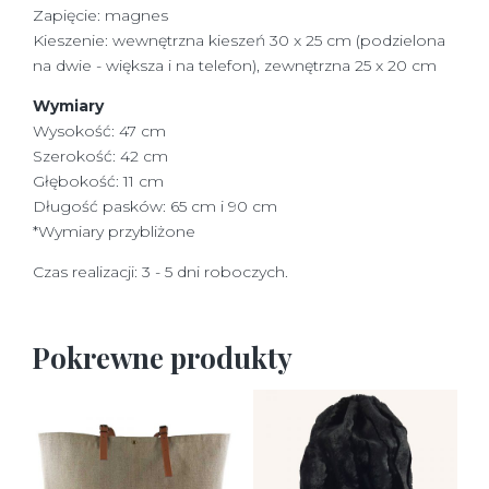
Zapięcie: magnes
Kieszenie: wewnętrzna kieszeń 30 x 25 cm (podzielona
na dwie - większa i na telefon), zewnętrzna 25 x 20 cm
Wymiary
Wysokość: 47 cm
Szerokość: 42 cm
Głębokość: 11 cm
Długość pasków: 65 cm i 90 cm
*Wymiary przybliżone
Czas realizacji: 3 - 5 dni roboczych.
Pokrewne produkty