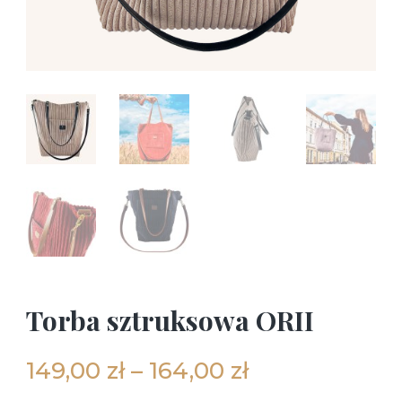
Torba sztruksowa ORII
149,00
zł
–
164,00
zł