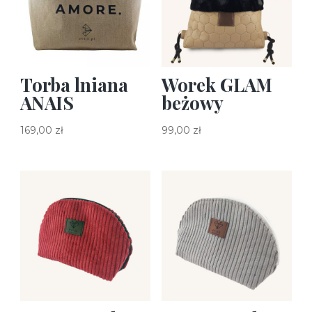
Torba lniana
Worek GLAM
ANAIS
beżowy
169,00
zł
99,00
zł