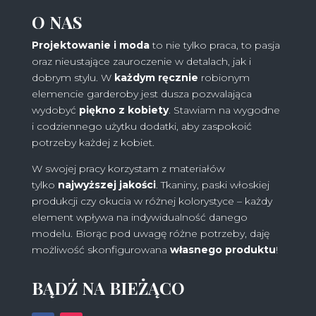
O NAS
Projektowanie i moda
to nie tylko praca, to pasja
oraz nieustające zauroczenie w detalach, jak i
dobrym stylu. W
każdym ręcznie
robionym
elemencie garderoby jest dusza pozwalająca
wydobyć
piękno z kobiety
. Stawiam na wygodne
i codziennego użytku dodatki, aby zaspokoić
potrzeby każdej z kobiet.
W swojej pracy korzystam z materiałów
tylko
najwyższej jakości
. Tkaniny, paski włoskiej
produkcji czy okucia w różnej kolorystyce – każdy
element wpływa na indywidualność danego
modelu. Biorąc pod uwagę różne potrzeby, daję
możliwość skonfigurowana
własnego produktu
!
BĄDŹ NA BIEŻĄCO