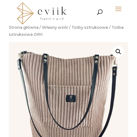
Strona główna
/
Własny wzór
/
Torby sztruksowe
/ Torba
sztruksowa ORII